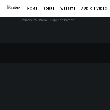
HOME
SOBRE
WEBSITE
AUDIO E VÍDEO
Miradouro Lisboa – Papel de Parede